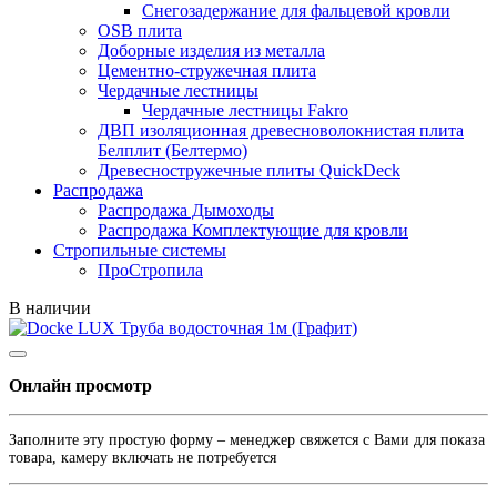
Снегозадержание для фальцевой кровли
OSB плита
Доборные изделия из металла
Цементно-стружечная плита
Чердачные лестницы
Чердачные лестницы Fakro
ДВП изоляционная древесноволокнистая плита
Белплит (Белтермо)
Древесностружечные плиты QuickDeck
Распродажа
Распродажа Дымоходы
Распродажа Комплектующие для кровли
Стропильные системы
ПроСтропила
В наличии
Онлайн просмотр
Заполните эту простую форму – менеджер свяжется с Вами для показа
товара, камеру включать не потребуется