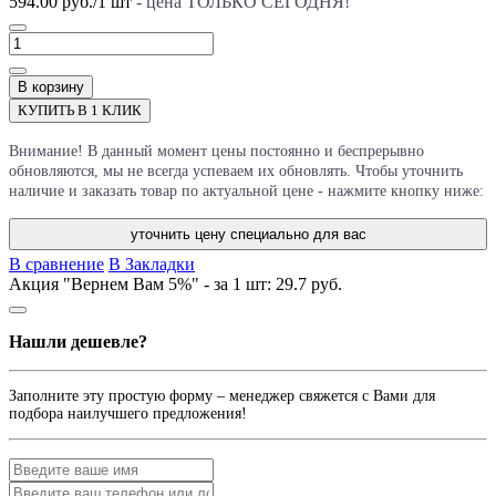
594.00 руб.
/
1
шт
- цена ТОЛЬКО СЕГОДНЯ!
В корзину
КУПИТЬ В 1 КЛИК
Внимание! В данный момент цены постоянно и беспрерывно
обновляются, мы не всегда успеваем их обновлять. Чтобы уточнить
наличие и заказать товар по актуальной цене - нажмите кнопку ниже:
уточнить цену специально для вас
В сравнение
В Закладки
Акция "Вернем Вам 5%" - за 1 шт:
29.7 руб.
Нашли дешевле?
Заполните эту простую форму – менеджер свяжется с Вами для
подбора наилучшего предложения!