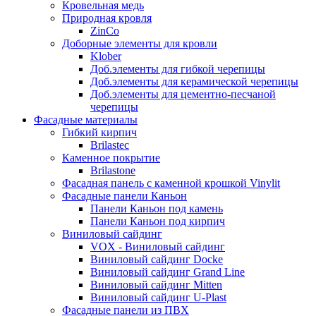
Кровельная медь
Природная кровля
ZinCo
Доборные элементы для кровли
Klober
Доб.элементы для гибкой черепицы
Доб.элементы для керамической черепицы
Доб.элементы для цементно-песчаной
черепицы
Фасадные материалы
Гибкий кирпич
Brilastec
Каменное покрытие
Brilastone
Фасадная панель с каменной крошкой Vinylit
Фасадные панели Каньон
Панели Каньон под камень
Панели Каньон под кирпич
Виниловый сайдинг
VOX - Виниловый сайдинг
Виниловый сайдинг Docke
Виниловый сайдинг Grand Line
Виниловый сайдинг Mitten
Виниловый сайдинг U-Plast
Фасадные панели из ПВХ