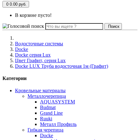
0
0.00 руб.
В корзине пусто!
Поиск
Водосточные системы
Docke
Docke серия Lux
Цвет Графит, серия Lux
Docke LUX Труба водосточная 1м (Графит)
Категории
Кровельные материалы
Металлочерепица
AQUASYSTEM
Budmat
Grand Line
Ruuki
Металл Профиль
Гибкая черепица
Docke