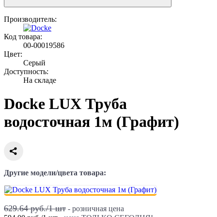
Производитель:
Код товара:
00-00019586
Цвет:
Серый
Доступность:
На складе
Docke LUX Труба
водосточная 1м (Графит)
Другие модели/цвета товара:
629.64 руб./
1
шт
- розничная цена