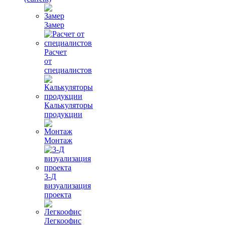
Замер
Расчет
от
специалистов
Калькуляторы
продукции
Монтаж
3-Д
визуализация
проекта
Легкоофис