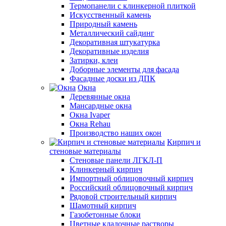
Термопанели с клинкерной плиткой
Искусственный камень
Природный камень
Металлический сайдинг
Декоративная штукатурка
Декоративные изделия
Затирки, клеи
Доборные элементы для фасада
Фасадные доски из ДПК
Окна
Деревянные окна
Мансардные окна
Окна Ivaper
Окна Rehau
Производство наших окон
Кирпич и
стеновые материалы
Стеновые панели ЛГКЛ-П
Клинкерный кирпич
Импортный облицовочный кирпич
Российский облицовочный кирпич
Рядовой строительный кирпич
Шамотный кирпич
Газобетонные блоки
Цветные кладочные растворы