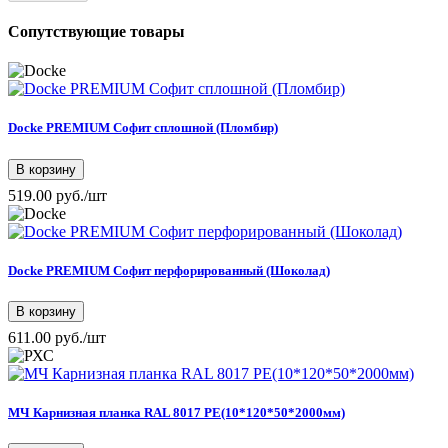
Сопутствующие товары
Docke PREMIUM Софит сплошной (Пломбир)
В корзину
519.00 руб./шт
Docke PREMIUM Софит перфорированный (Шоколад)
В корзину
611.00 руб./шт
МЧ Карнизная планка RAL 8017 РЕ(10*120*50*2000мм)