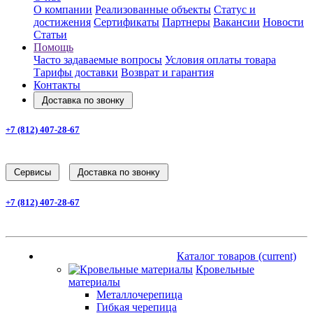
О компании
Реализованные объекты
Статус и
достижения
Сертификаты
Партнеры
Вакансии
Новости
Статьи
Помощь
Часто задаваемые вопросы
Условия оплаты товара
Тарифы доставки
Возврат и гарантия
Контакты
Доставка по звонку
+7 (812) 407-28-67
Заказать звонок
Cервисы
Доставка по звонку
+7 (812) 407-28-67
Заказать звонок
Каталог товаров
(current)
Каталог товаров
(current)
Кровельные
материалы
Металлочерепица
Гибкая черепица