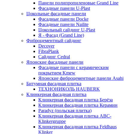
Панели полипропиленовые Grand Line
Фасадные панели U-Plast
Цокольные фасадные панели
Фасадные панели Docke
Фасадные панели Nailite
Цокольный сайдинг U-Plast
Я - Фасад (Grand Line)
Фиброцементный сайдинг
Decover
FibraPlank
Сайдинг Cedral
Японские фасадные панели
Фасадные панели с керамическим
покрытием Kmew
Японские фиброцементные панели Asahi
Битумная фасадная плитка
ТЕХНОНИКОЛЬ HAUBERK
Клинкерная фасадная плитка
Клинкерная фасадная плитка Берёза
Клинкерная фасадная плитка Керамин
Paradyz (польская плитка)
Клинкерная фасадная плитка ABC-
Klinkergruppe
Клинкерная фасадная плитка Feldhaus
Klinker