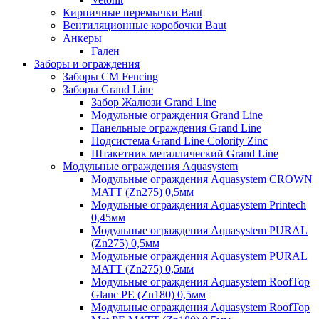
Кирпичные перемычки Baut
Вентиляционные коробочки Baut
Анкеры
Гален
Заборы и ограждения
Заборы CM Fencing
Заборы Grand Line
Забор Жалюзи Grand Line
Модульные ограждения Grand Line
Панельные ограждения Grand Line
Подсистема Grand Line Colority Zinc
Штакетник металлический Grand Line
Модульные ограждения Aquasystem
Модульные ограждения Aquasystem CROWN
MATT (Zn275) 0,5мм
Модульные ограждения Aquasystem Printech
0,45мм
Модульные ограждения Aquasystem PURAL
(Zn275) 0,5мм
Модульные ограждения Aquasystem PURAL
MATT (Zn275) 0,5мм
Модульные ограждения Aquasystem RoofTop
Glanc PE (Zn180) 0,5мм
Модульные ограждения Aquasystem RoofTop