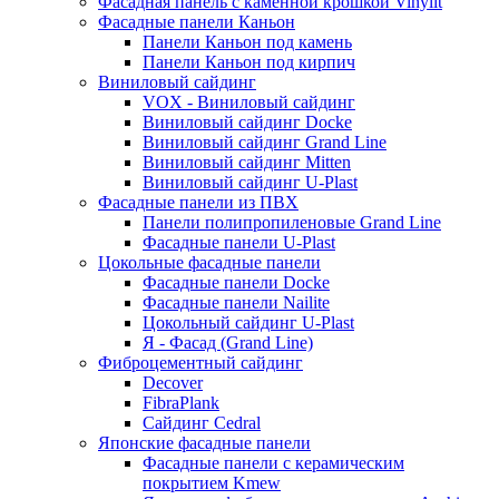
Фасадная панель с каменной крошкой Vinylit
Фасадные панели Каньон
Панели Каньон под камень
Панели Каньон под кирпич
Виниловый сайдинг
VOX - Виниловый сайдинг
Виниловый сайдинг Docke
Виниловый сайдинг Grand Line
Виниловый сайдинг Mitten
Виниловый сайдинг U-Plast
Фасадные панели из ПВХ
Панели полипропиленовые Grand Line
Фасадные панели U-Plast
Цокольные фасадные панели
Фасадные панели Docke
Фасадные панели Nailite
Цокольный сайдинг U-Plast
Я - Фасад (Grand Line)
Фиброцементный сайдинг
Decover
FibraPlank
Сайдинг Cedral
Японские фасадные панели
Фасадные панели с керамическим
покрытием Kmew