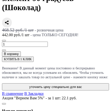
(Шоколад)
468.52 руб./
1
шт
- розничная цена
442.00 руб.
/
1
шт
- цена ТОЛЬКО СЕГОДНЯ!
В корзину
КУПИТЬ В 1 КЛИК
Внимание! В данный момент цены постоянно и беспрерывно
обновляются, мы не всегда успеваем их обновлять. Чтобы уточнить
наличие и заказать товар по актуальной цене - нажмите кнопку ниже:
уточнить цену специально для вас
В сравнение
В Закладки
Акция "Вернем Вам 5%" - за 1 шт:
22.1 руб.
Нашли дешевле?