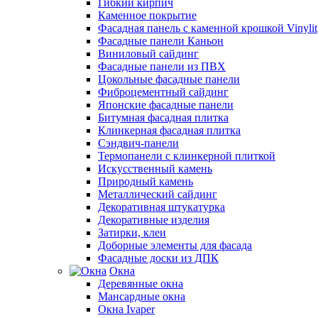
Гибкий кирпич
Каменное покрытие
Фасадная панель с каменной крошкой Vinylit
Фасадные панели Каньон
Виниловый сайдинг
Фасадные панели из ПВХ
Цокольные фасадные панели
Фиброцементный сайдинг
Японские фасадные панели
Битумная фасадная плитка
Клинкерная фасадная плитка
Сэндвич-панели
Термопанели с клинкерной плиткой
Искусственный камень
Природный камень
Металлический сайдинг
Декоративная штукатурка
Декоративные изделия
Затирки, клеи
Доборные элементы для фасада
Фасадные доски из ДПК
Окна
Деревянные окна
Мансардные окна
Окна Ivaper