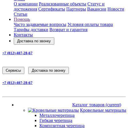
О компании
Реализованные объекты
Статус и
достижения
Сертификаты
Партнеры
Вакансии
Новости
Статьи
Помощь
Часто задаваемые вопросы
Условия оплаты товара
Тарифы доставки
Возврат и гарантия
Контакты
Доставка по звонку
+7 (812) 407-28-67
Заказать звонок
Cервисы
Доставка по звонку
+7 (812) 407-28-67
Заказать звонок
Каталог товаров
(current)
Каталог товаров
(current)
Кровельные материалы
Металлочерепица
Гибкая черепица
Композитная черепица