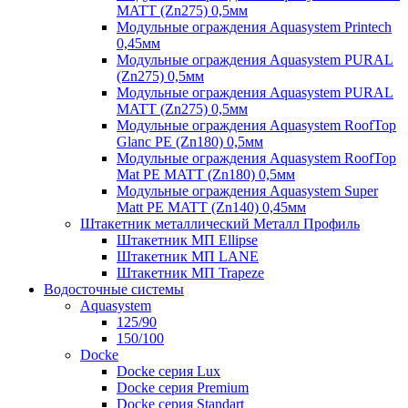
MATT (Zn275) 0,5мм
Модульные ограждения Aquasystem Printech
0,45мм
Модульные ограждения Aquasystem PURAL
(Zn275) 0,5мм
Модульные ограждения Aquasystem PURAL
MATT (Zn275) 0,5мм
Модульные ограждения Aquasystem RoofTop
Glanc PE (Zn180) 0,5мм
Модульные ограждения Aquasystem RoofTop
Mat PE MATT (Zn180) 0,5мм
Модульные ограждения Aquasystem Super
Matt PE MATT (Zn140) 0,45мм
Штакетник металлический Металл Профиль
Штакетник МП Ellipse
Штакетник МП LANE
Штакетник МП Trapeze
Водосточные системы
Aquasystem
125/90
150/100
Docke
Docke серия Lux
Docke серия Premium
Docke серия Standart