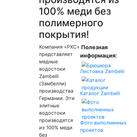
100% меди без
полимерного
покрытия!
Компания «РХС»
Полезная
представляет
информация:
медные
водостоки
Листовка Zambelli
Zambelli
(Замбелли)
производства
Каталог Zambelli
Германии. Эти
элитные
водостоки
производятся
Фото выполненных
из 100% меди
проектов
без