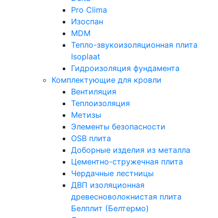
Pro Clima
Изоспан
MDM
Тепло-звукоизоляционная плита
Isoplaat
Гидроизоляция фундамента
Комплектующие для кровли
Вентиляция
Теплоизоляция
Метизы
Элементы безопасности
OSB плита
Доборные изделия из металла
Цементно-стружечная плита
Чердачные лестницы
ДВП изоляционная
древесноволокнистая плита
Белплит (Белтермо)