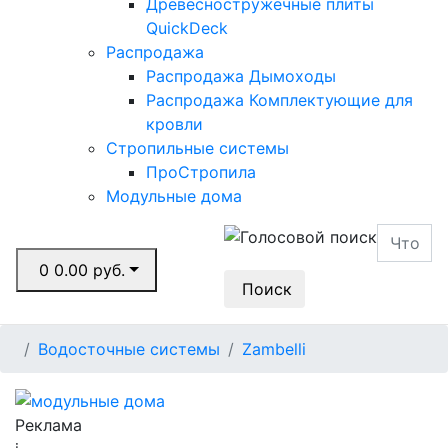
Древесностружечные плиты
QuickDeck
Распродажа
Распродажа Дымоходы
Распродажа Комплектующие для
кровли
Стропильные системы
ПроСтропила
Модульные дома
0
0.00 руб.
Поиск
Водосточные системы
Zambelli
Реклама