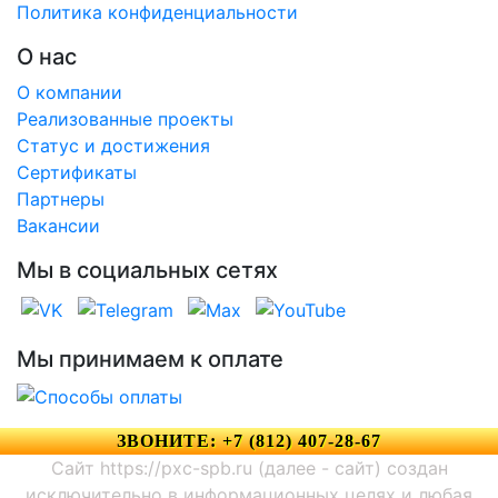
Политика конфиденциальности
О нас
О компании
Реализованные проекты
Статус и достижения
Сертификаты
Партнеры
Вакансии
Мы в социальных сетях
Мы принимаем к оплате
ЗВОНИТЕ: +7 (812) 407-28-67
Сайт https://pxc-spb.ru (далее - сайт) создан
исключительно в информационных целях и любая