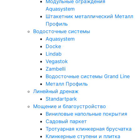
Модульные ограждения
Aquasystem
Штакетник металлический Металл
Профиль
Водосточные системы
Aquasystem
Docke
Lindab
Vegastok
Zambelli
Водосточные системы Grand Line
Металл Профиль
Линейный дренаж
Standartpark
Мощение и благоустройство
Виниловые напольные покрытия
Садовый паркет
Тротуарная клинкерная брусчатка
Клинкерные ступени и плитка