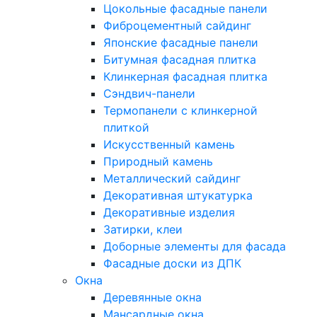
Цокольные фасадные панели
Фиброцементный сайдинг
Японские фасадные панели
Битумная фасадная плитка
Клинкерная фасадная плитка
Сэндвич-панели
Термопанели с клинкерной
плиткой
Искусственный камень
Природный камень
Металлический сайдинг
Декоративная штукатурка
Декоративные изделия
Затирки, клеи
Доборные элементы для фасада
Фасадные доски из ДПК
Окна
Деревянные окна
Мансардные окна