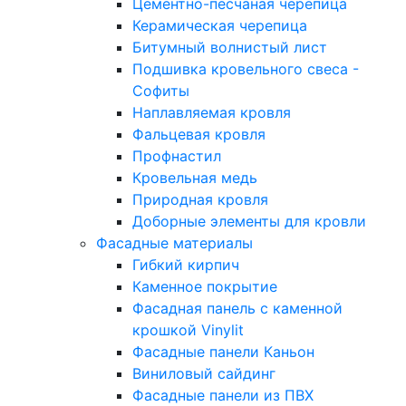
Цементно-песчаная черепица
Керамическая черепица
Битумный волнистый лист
Подшивка кровельного свеса -
Софиты
Наплавляемая кровля
Фальцевая кровля
Профнастил
Кровельная медь
Природная кровля
Доборные элементы для кровли
Фасадные материалы
Гибкий кирпич
Каменное покрытие
Фасадная панель с каменной
крошкой Vinylit
Фасадные панели Каньон
Виниловый сайдинг
Фасадные панели из ПВХ