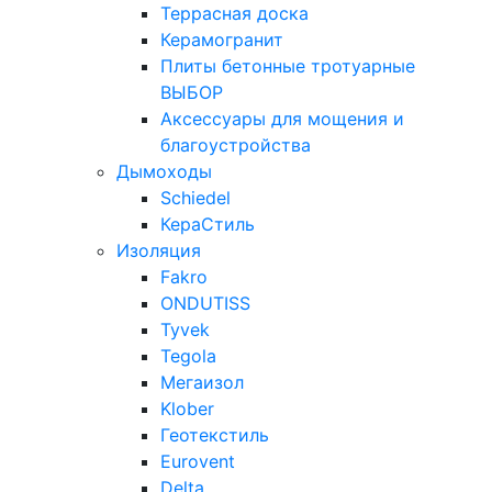
Террасная доска
Керамогранит
Плиты бетонные тротуарные
ВЫБОР
Аксессуары для мощения и
благоустройства
Дымоходы
Schiedel
КераСтиль
Изоляция
Fakro
ONDUTISS
Tyvek
Tegola
Мегаизол
Klober
Геотекстиль
Eurovent
Delta