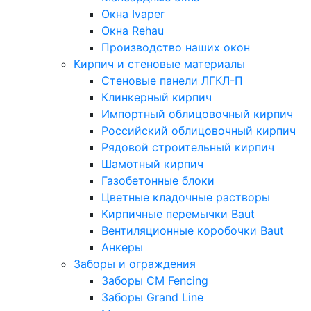
Окна Ivaper
Окна Rehau
Производство наших окон
Кирпич и стеновые материалы
Стеновые панели ЛГКЛ-П
Клинкерный кирпич
Импортный облицовочный кирпич
Российский облицовочный кирпич
Рядовой строительный кирпич
Шамотный кирпич
Газобетонные блоки
Цветные кладочные растворы
Кирпичные перемычки Baut
Вентиляционные коробочки Baut
Анкеры
Заборы и ограждения
Заборы CM Fencing
Заборы Grand Line