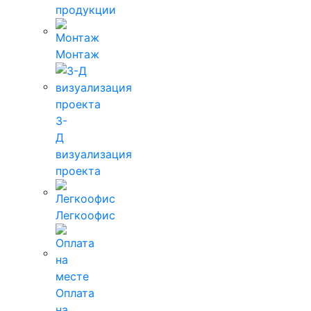
продукции
Монтаж
3-
Д
визуализация
проекта
Легкоофис
Оплата
на