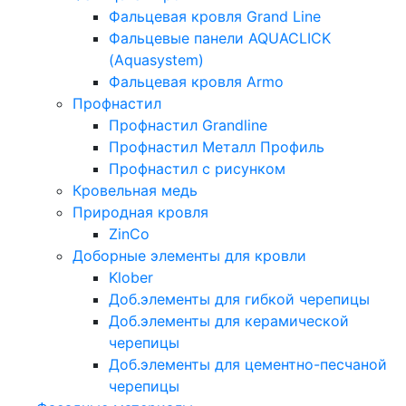
Фальцевая кровля Grand Line
Фальцевые панели AQUACLICK
(Aquasystem)
Фальцевая кровля Armo
Профнастил
Профнастил Grandline
Профнастил Металл Профиль
Профнастил с рисунком
Кровельная медь
Природная кровля
ZinCo
Доборные элементы для кровли
Klober
Доб.элементы для гибкой черепицы
Доб.элементы для керамической
черепицы
Доб.элементы для цементно-песчаной
черепицы