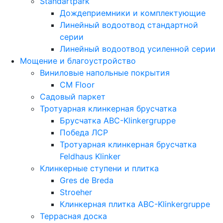
Standartpark
Дождеприемники и комплектующие
Линейный водоотвод стандартной
серии
Линейный водоотвод усиленной серии
Мощение и благоустройство
Виниловые напольные покрытия
CM Floor
Садовый паркет
Тротуарная клинкерная брусчатка
Брусчатка АВС-Klinkergruppe
Победа ЛСР
Тротуарная клинкерная брусчатка
Feldhaus Klinker
Клинкерные ступени и плитка
Gres de Breda
Stroeher
Клинкерная плитка ABC-Klinkergruppe
Террасная доска