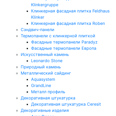
Klinkergruppe
Клинкерная фасадная плитка Feldhaus
Klinker
Клинкерная фасадная плитка Roben
Сэндвич-панели
Термопанели с клинкерной плиткой
Фасадные термопанели Paradyz
Фасадные термопанели Европа
Искусственный камень
Leonardo Stone
Природный камень
Металлический сайдинг
Aquasystem
GrandLine
Металл профиль
Декоративная штукатурка
Декоративная штукатурка Ceresit
Декоративные изделия