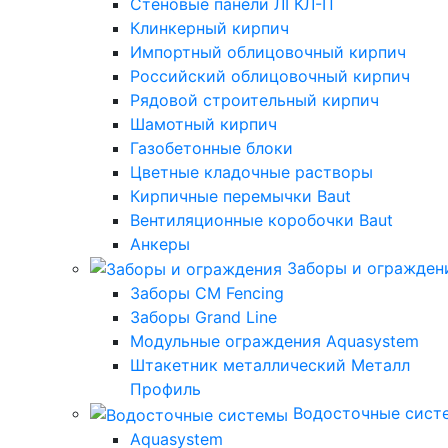
Стеновые панели ЛГКЛ-П
Клинкерный кирпич
Импортный облицовочный кирпич
Российский облицовочный кирпич
Рядовой строительный кирпич
Шамотный кирпич
Газобетонные блоки
Цветные кладочные растворы
Кирпичные перемычки Baut
Вентиляционные коробочки Baut
Анкеры
Заборы и огражден
Заборы CM Fencing
Заборы Grand Line
Модульные ограждения Aquasystem
Штакетник металлический Металл
Профиль
Водосточные сист
Aquasystem