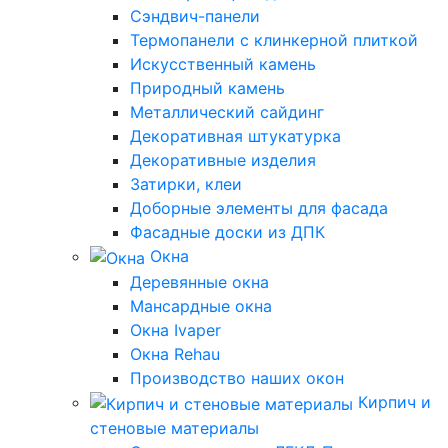
Сэндвич-панели
Термопанели с клинкерной плиткой
Искусственный камень
Природный камень
Металлический сайдинг
Декоративная штукатурка
Декоративные изделия
Затирки, клеи
Доборные элементы для фасада
Фасадные доски из ДПК
Окна
Деревянные окна
Мансардные окна
Окна Ivaper
Окна Rehau
Производство наших окон
Кирпич и
стеновые материалы