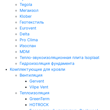
Tegola
Мегаизол
Klober
Геотекстиль
Eurovent
Delta
Pro Clima
Изоспан
MDM
Тепло-звукоизоляционная плита Isoplaat
Гидроизоляция фундамента
Комплектующие для кровли
Вентиляция
Gervent
Vilpe Vent
Теплоизоляция
GreenTerm
HOTROCK