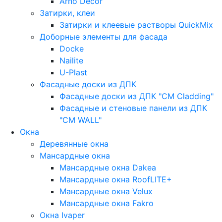
Arno Decor
Затирки, клеи
Затирки и клеевые растворы QuickMix
Доборные элементы для фасада
Docke
Nailite
U-Plast
Фасадные доски из ДПК
Фасадные доски из ДПК "CM Cladding"
Фасадные и стеновые панели из ДПК
"CM WALL"
Окна
Деревянные окна
Мансардные окна
Мансардные окна Dakea
Мансардные окна RoofLITE+
Мансардные окна Velux
Мансардные окна Fakro
Окна Ivaper