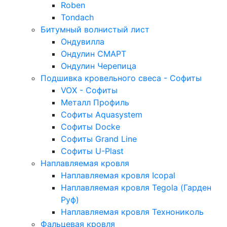
Roben
Tondach
Битумный волнистый лист
Ондувилла
Ондулин СМАРТ
Ондулин Черепица
Подшивка кровельного свеса - Софиты
VOX - Софиты
Металл Профиль
Софиты Aquasystem
Софиты Docke
Софиты Grand Line
Софиты U-Plast
Наплавляемая кровля
Наплавляемая кровля Icopal
Наплавляемая кровля Tegola (Гарден
Руф)
Наплавляемая кровля Технониколь
Фальцевая кровля