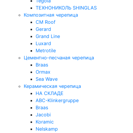
Tegola
ТЕХНОНИКОЛЬ SHINGLAS
Композитная черепица
CM Roof
Gerard
Grand Line
Luxard
Metrotile
Цементно-песчаная черепица
Braas
Ormax
Sea Wave
Керамическая черепица
НА СКЛАДЕ
ABC-Klinkergruppe
Braas
Jacobi
Koramic
Nelskamp