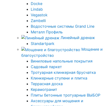
Docke
Lindab
Vegastok
Zambelli
Водосточные системы Grand Line
Металл Профиль
Линейный дренаж
Standartpark
Мощение и
благоустройство
Виниловые напольные покрытия
Садовый паркет
Тротуарная клинкерная брусчатка
Клинкерные ступени и плитка
Террасная доска
Керамогранит
Плиты бетонные тротуарные ВЫБОР
Аксессуары для мощения и