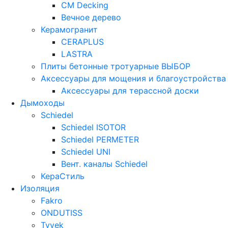
CM Decking
Вечное дерево
Керамогранит
CERAPLUS
LASTRA
Плиты бетонные тротуарные ВЫБОР
Аксессуары для мощения и благоустройства
Аксессуары для терассной доски
Дымоходы
Schiedel
Schiedel ISOTOR
Schiedel PERMETER
Schiedel UNI
Вент. каналы Schiedel
КераСтиль
Изоляция
Fakro
ONDUTISS
Tyvek