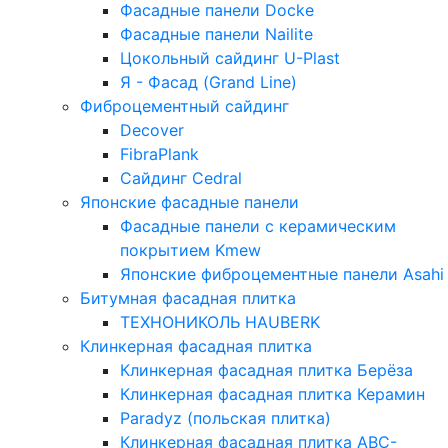
Фасадные панели Docke
Фасадные панели Nailite
Цокольный сайдинг U-Plast
Я - Фасад (Grand Line)
Фиброцементный сайдинг
Decover
FibraPlank
Сайдинг Cedral
Японские фасадные панели
Фасадные панели с керамическим
покрытием Kmew
Японские фиброцементные панели Asahi
Битумная фасадная плитка
ТЕХНОНИКОЛЬ HAUBERK
Клинкерная фасадная плитка
Клинкерная фасадная плитка Берёза
Клинкерная фасадная плитка Керамин
Paradyz (польская плитка)
Клинкерная фасадная плитка ABC-