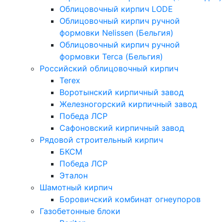
Облицовочный кирпич LODE
Облицовочный кирпич ручной
формовки Nelissen (Бельгия)
Облицовочный кирпич ручной
формовки Terca (Бельгия)
Российский облицовочный кирпич
Terex
Воротынский кирпичный завод
Железногорский кирпичный завод
Победа ЛСР
Сафоновский кирпичный завод
Рядовой строительный кирпич
БКСМ
Победа ЛСР
Эталон
Шамотный кирпич
Боровичский комбинат огнеупоров
Газобетонные блоки