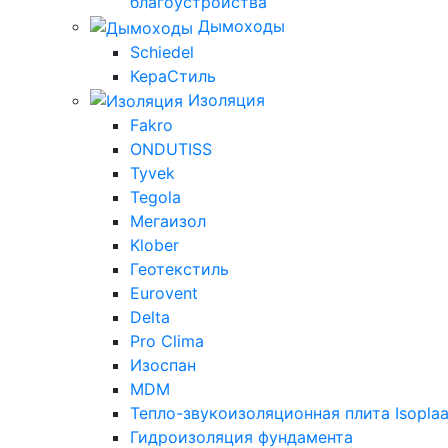
благоустройства
Дымоходы
Schiedel
КераСтиль
Изоляция
Fakro
ONDUTISS
Tyvek
Tegola
Мегаизол
Klober
Геотекстиль
Eurovent
Delta
Pro Clima
Изоспан
MDM
Тепло-звукоизоляционная плита Isoplaa
Гидроизоляция фундамента