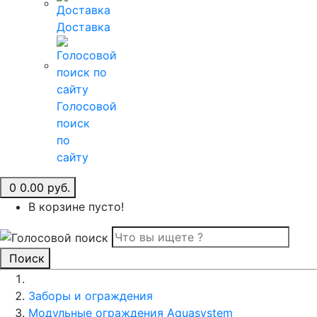
Доставка
Голосовой
поиск
по
сайту
0
0.00 руб.
В корзине пусто!
Поиск
Заборы и ограждения
Модульные ограждения Aquasystem