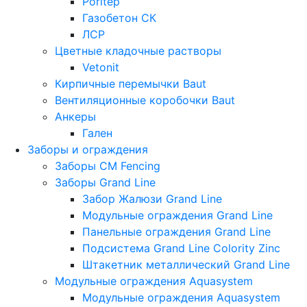
Poritep
Газобетон СК
ЛСР
Цветные кладочные растворы
Vetonit
Кирпичные перемычки Baut
Вентиляционные коробочки Baut
Анкеры
Гален
Заборы и ограждения
Заборы CM Fencing
Заборы Grand Line
Забор Жалюзи Grand Line
Модульные ограждения Grand Line
Панельные ограждения Grand Line
Подсистема Grand Line Colority Zinc
Штакетник металлический Grand Line
Модульные ограждения Aquasystem
Модульные ограждения Aquasystem