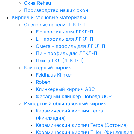
Окна Rehau
Производство наших окон
Кирпич и стеновые материалы
Стеновые панели ЛГКЛ-П
F - профиль для ЛГКЛ-П
L - профиль для ЛГКЛ-П
Омега - профиль для ЛГКЛ-П
Пи - профиль для ЛГКЛ-П
Плита ГКЛ (ЛГКЛ-П)
Клинкерный кирпич
Feldhaus Klinker
Roben
Клинкерный кирпич ABC
Фасадный клинкер Победа ЛСР
Импортный облицовочный кирпич
Керамический кирпич Terca
(Финляндия)
Керамический кирпич Terca (Эстония)
Керамический кирпич Tilleri (Финляндия)