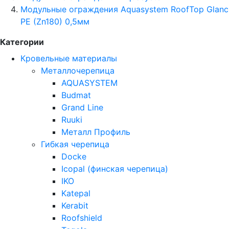
Модульные ограждения Aquasystem RoofTop Glanc
PE (Zn180) 0,5мм
Категории
Кровельные материалы
Металлочерепица
AQUASYSTEM
Budmat
Grand Line
Ruuki
Металл Профиль
Гибкая черепица
Docke
Icopal (финская черепица)
IKO
Katepal
Kerabit
Roofshield