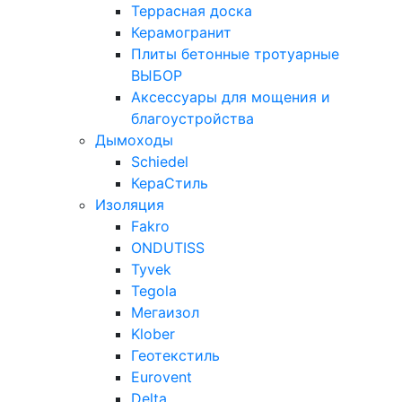
Террасная доска
Керамогранит
Плиты бетонные тротуарные
ВЫБОР
Аксессуары для мощения и
благоустройства
Дымоходы
Schiedel
КераСтиль
Изоляция
Fakro
ONDUTISS
Tyvek
Tegola
Мегаизол
Klober
Геотекстиль
Eurovent
Delta