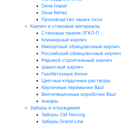
Окна Ivaper
Окна Rehau
Производство наших окон
Кирпич и стеновые материалы
Стеновые панели ЛГКЛ-П
Клинкерный кирпич
Импортный облицовочный кирпич
Российский облицовочный кирпич
Рядовой строительный кирпич
Шамотный кирпич
Газобетонные блоки
Цветные кладочные растворы
Кирпичные перемычки Baut
Вентиляционные коробочки Baut
Анкеры
Заборы и ограждения
Заборы CM Fencing
Заборы Grand Line