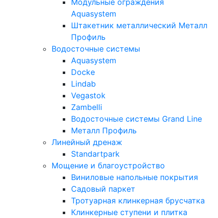
Модульные ограждения
Aquasystem
Штакетник металлический Металл
Профиль
Водосточные системы
Aquasystem
Docke
Lindab
Vegastok
Zambelli
Водосточные системы Grand Line
Металл Профиль
Линейный дренаж
Standartpark
Мощение и благоустройство
Виниловые напольные покрытия
Садовый паркет
Тротуарная клинкерная брусчатка
Клинкерные ступени и плитка