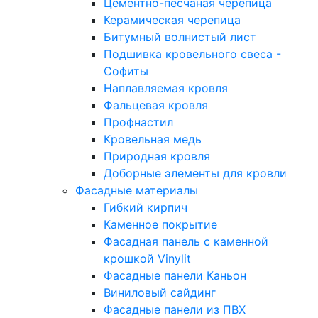
Цементно-песчаная черепица
Керамическая черепица
Битумный волнистый лист
Подшивка кровельного свеса -
Софиты
Наплавляемая кровля
Фальцевая кровля
Профнастил
Кровельная медь
Природная кровля
Доборные элементы для кровли
Фасадные материалы
Гибкий кирпич
Каменное покрытие
Фасадная панель с каменной
крошкой Vinylit
Фасадные панели Каньон
Виниловый сайдинг
Фасадные панели из ПВХ