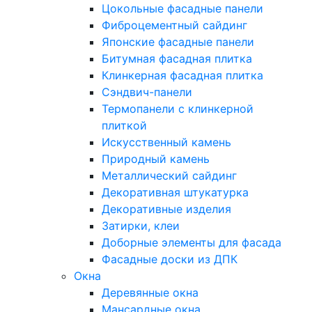
Цокольные фасадные панели
Фиброцементный сайдинг
Японские фасадные панели
Битумная фасадная плитка
Клинкерная фасадная плитка
Сэндвич-панели
Термопанели с клинкерной
плиткой
Искусственный камень
Природный камень
Металлический сайдинг
Декоративная штукатурка
Декоративные изделия
Затирки, клеи
Доборные элементы для фасада
Фасадные доски из ДПК
Окна
Деревянные окна
Мансардные окна