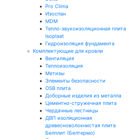
Pro Clima
Изоспан
MDM
Тепло-звукоизоляционная плита
Isoplaat
Гидроизоляция фундамента
Комплектующие для кровли
Вентиляция
Теплоизоляция
Метизы
Элементы безопасности
OSB плита
Доборные изделия из металла
Цементно-стружечная плита
Чердачные лестницы
ДВП изоляционная
древесноволокнистая плита
Белплит (Белтермо)