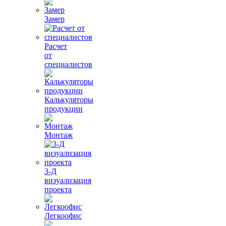
Замер
Расчет
от
специалистов
Калькуляторы
продукции
Монтаж
3-Д
визуализация
проекта
Легкоофис