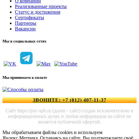
О компании
Реализованные проекты
Статус и достижения
Сертификаты
Партнеры
Вакансии
Мы в социальных сетях
Мы принимаем к оплате
ЗВОНИТЕ: +7 (812) 407-11-37
Сайт https://pxc-spb.ru (далее - сайт) создан исключительно в
информационных целях и любая информация на сайте не
является публичной офертой.
Мы обрабатываем файлы cookies и используем
Яндекс.Метрику. Оставаясь на сайте, Вы подтверждаете своё