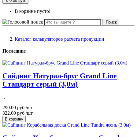
0
0.00 руб.
В корзине пусто!
Поиск
Каталог калькуляторов расчета продукции
Последние
Сайдинг Натурал-брус Grand Line
Стандарт серый (3,0м)
..
290.00 руб./шт
322.00 руб./шт
В корзину